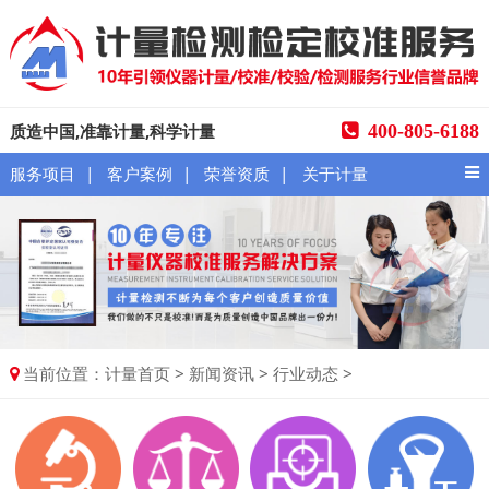
质造中国,准靠计量,科学计量
400-805-6188
|
|
|
服务项目
客户案例
荣誉资质
关于计量
当前位置：
>
>
>
计量首页
新闻资讯
行业动态