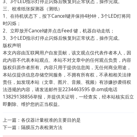
3、3个LED指示灯停止闪烁后恢复到正常状态，操作完成。
三、校准纸张探测器（测纸）
1、在待机状态下，按下Cancel键并保持4秒钟，3个LED灯将同
时闪烁；
2、立即放开Cancel键并点击Feed 键，机器自动走纸；
3、3个LED指示灯停止闪烁后恢复到正常状态，操作完成。
版权声明
本文内容由互联网用户自发贡献，该文观点仅代表作者本人，因
此内容不代表本站观点、本站不对文章中的任何观点负责，内容
版权归原作者所有、内容只用于提供信息阅，无任何商业用途，
本站仅提供信息存储空间服务，不拥有所有权，不承相相关法律
责任，如发现本站（文章、图片、音频、视频）有涉嫌抄袭得权
法违规的内容，请发送邮件至2234463595 @.om或电话
13829138856举报，并提供关证明，一经查实，经本站核实后立
即删除、维护您的正当权益。
上一篇：
各仪器计量校准的主要目的是
下一篇：
隔膜压力表检测方法