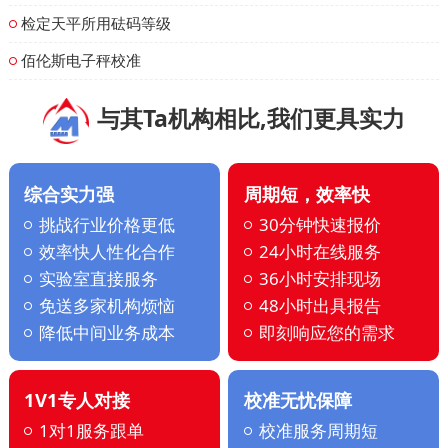
检定天平所用砝码等级
佰伦斯电子秤校准
与其Ta机构相比,我们更具实力
综合实力强
周期短，效率快
挑战行业价格更低
30分钟快速报价
效率快人性化合作
24小时在线服务
实验室直接服务
36小时安排现场
免送多家机构烦恼
48小时出具报告
降低中间业务成本
即刻响应您的需求
1V1专人对接
校准无忧保障
1对1服务跟单
校准服务周期短