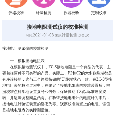
仪器校准
计量检测
仪器校验
定制校准
接地电阻测试仪的校准检测
2021-01-08
计量检测
次
时间:
来源:
点击:
接地电阻测试仪的校准检测
一、模拟接地电阻表
在模拟接地测试仪中，ZC-S接地电阻是一个典型的代表，主
要包括两种不同类型的产品。实际上，P2和C2的大多数终端都是
有序连接的，这与三个终端按钮的“E”终端状态一致。在ZC-S型接
地电阻表的校准过程中，在确定了接地电阻表的校准装置后，根
据校准点科学地设置拨号和倍数，保证摆动手柄以标准速度旋
转，并适当调整圆盘凸角。在验证接地电阻计的电流计为零后，
接地电阻计验证装置的姿态为零。观察校准装置上的电阻。该值
是接地电阻表的实际测量值。