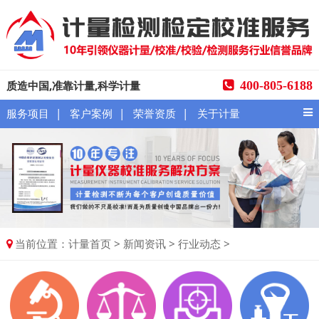
质造中国,准靠计量,科学计量
400-805-6188
|
|
|
服务项目
客户案例
荣誉资质
关于计量
当前位置：
>
>
>
计量首页
新闻资讯
行业动态