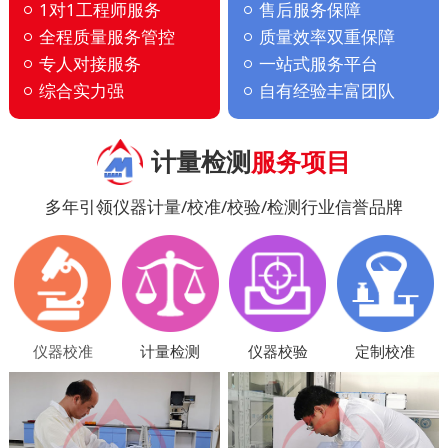
1对1工程师服务
售后服务保障
全程质量服务管控
质量效率双重保障
专人对接服务
一站式服务平台
综合实力强
自有经验丰富团队
计量检测
服务项目
多年引领仪器计量/校准/校验/检测行业信誉品牌
仪器校准
计量检测
仪器校验
定制校准