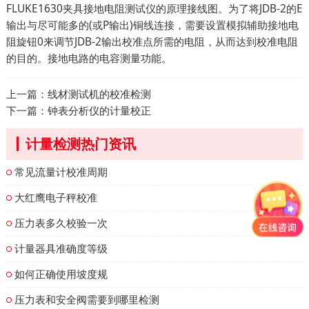
FLUKE1630夹具接地电阻测试仪的原理接线图。为了将JDB-2的E
输出与尽可能多的(或P输出)铜线连接，需要设置模拟辅助接地电
阻旋钮0来调节JDB-2输出校准点所需的电阻，从而达到校准电阻
的目的。接地电路的电容测量功能。
上一篇：
线材测试机的校准检测
下一篇：
钟表分析仪的计量校正
计量检测热门资讯
常见流量计校准周期
大红鹰电子秤校准
压力表多久校验一次
计量器具准确度等级
如何正确使用坡度规
压力表和安全阀需要到哪里检测