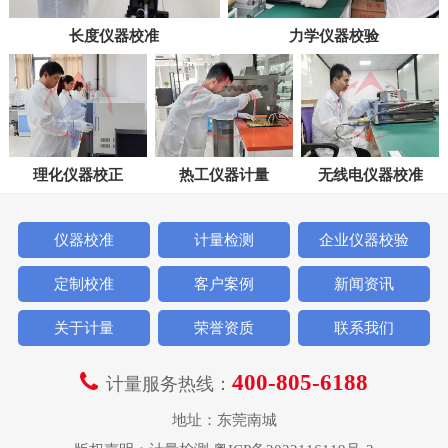
长度仪器校准
力学仪器校验
理化仪器校正
热工仪器计量
无线电仪器校准
仪器校准
计量检测
企业仪器校验
定制校准
客户案例
新闻资讯
关于计量
荣誉资质
联系我们
400-805-6188
计量服务热线：
地址：东莞南城