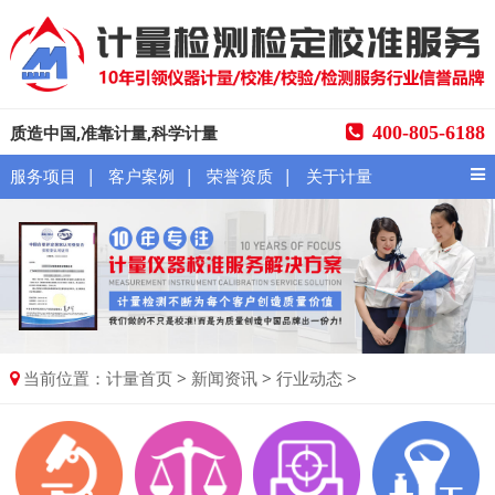
质造中国,准靠计量,科学计量
400-805-6188
|
|
|
服务项目
客户案例
荣誉资质
关于计量
当前位置：
>
>
>
计量首页
新闻资讯
行业动态