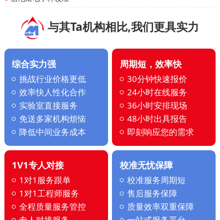
与其Ta机构相比,我们更具实力
综合实力强
周期短，效率快
挑战行业价格更低
30分钟快速报价
效率快人性化合作
24小时在线服务
实验室直接服务
36小时安排现场
免送多家机构烦恼
48小时出具报告
降低中间业务成本
即刻响应您的需求
1V1专人对接
校准无忧保障
1对1服务跟单
校准服务周期短
1对1工程师服务
售后服务保障
全程质量服务管控
质量效率双重保障
专人对接服务
一站式服务平台