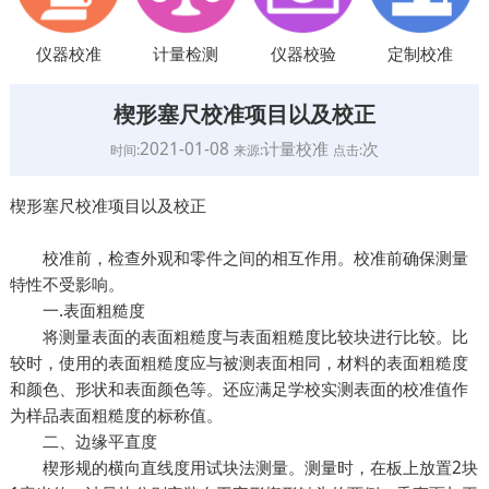
仪器校准
计量检测
仪器校验
定制校准
楔形塞尺校准项目以及校正
2021-01-08
计量校准
次
时间:
来源:
点击:
楔形塞尺校准项目以及校正
校准前，检查外观和零件之间的相互作用。校准前确保测量
特性不受影响。
一.表面粗糙度
将测量表面的表面粗糙度与表面粗糙度比较块进行比较。比
较时，使用的表面粗糙度应与被测表面相同，材料的表面粗糙度
和颜色、形状和表面颜色等。还应满足学校实测表面的校准值作
为样品表面粗糙度的标称值。
二、边缘平直度
楔形规的横向直线度用试块法测量。测量时，在板上放置2块