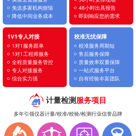
免送多家机构烦恼
48小时出具报告
降低中间业务成本
即刻响应您的需求
1V1专人对接
校准无忧保障
1对1服务跟单
校准服务周期短
1对1工程师服务
售后服务保障
全程质量服务管控
质量效率双重保障
专人对接服务
一站式服务平台
综合实力强
自有经验丰富团队
计量检测
服务项目
多年引领仪器计量/校准/校验/检测行业信誉品牌