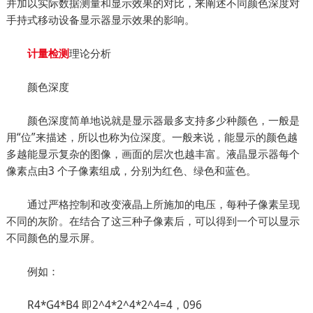
并加以实际数据测量和显示效果的对比，来阐述不同颜色深度对
手持式移动设备显示器显示效果的影响。
理论分析
计量检测
颜色深度
颜色深度简单地说就是显示器最多支持多少种颜色，一般是
用“位”来描述，所以也称为位深度。一般来说，能显示的颜色越
多越能显示复杂的图像，画面的层次也越丰富。液晶显示器每个
像素点由3 个子像素组成，分别为红色、绿色和蓝色。
通过严格控制和改变液晶上所施加的电压，每种子像素呈现
不同的灰阶。在结合了这三种子像素后，可以得到一个可以显示
不同颜色的显示屏。
例如：
R4*G4*B4 即2^4*2^4*2^4=4，096