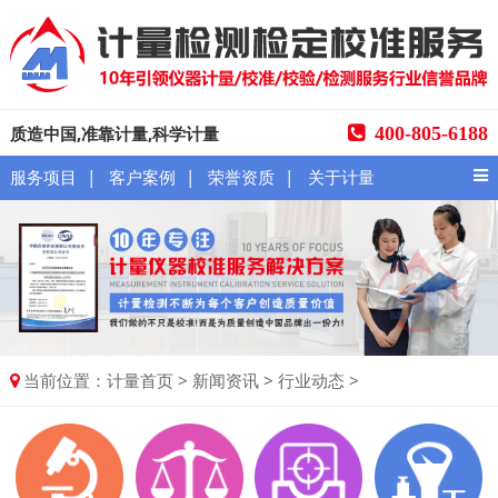
质造中国,准靠计量,科学计量
400-805-6188
|
|
|
服务项目
客户案例
荣誉资质
关于计量
当前位置：
>
>
>
计量首页
新闻资讯
行业动态