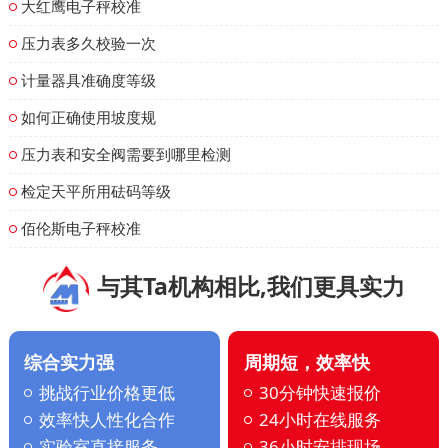
大红鹰电子秤校准
压力表多久校验一次
计量器具准确度等级
如何正确使用坡度规
压力表和安全阀需要到哪里检测
检定天平所用砝码等级
佰伦斯电子秤校准
与其Ta机构相比,我们更具实力
综合实力强
周期短，效率快
挑战行业价格更低
30分钟快速报价
效率快人性化合作
24小时在线服务
实验室直接服务
36小时安排现场