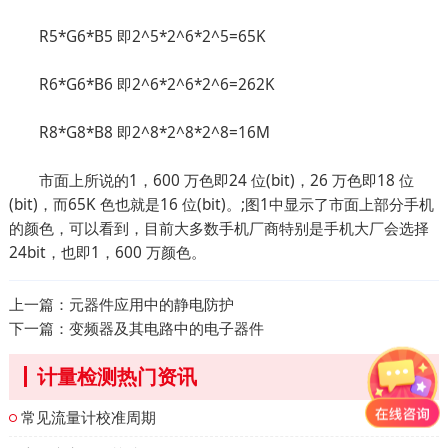
R5*G6*B5 即2^5*2^6*2^5=65K
R6*G6*B6 即2^6*2^6*2^6=262K
R8*G8*B8 即2^8*2^8*2^8=16M
市面上所说的1，600 万色即24 位(bit)，26 万色即18 位
(bit)，而65K 色也就是16 位(bit)。;图1中显示了市面上部分手机
的颜色，可以看到，目前大多数手机厂商特别是手机大厂会选择
24bit，也即1，600 万颜色。
上一篇：
元器件应用中的静电防护
下一篇：
变频器及其电路中的电子器件
计量检测热门资讯
常见流量计校准周期