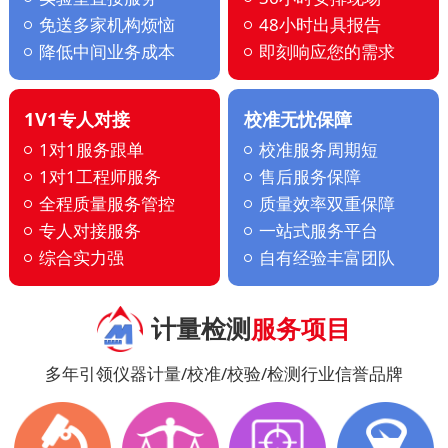
免送多家机构烦恼
48小时出具报告
降低中间业务成本
即刻响应您的需求
1V1专人对接
校准无忧保障
1对1服务跟单
校准服务周期短
1对1工程师服务
售后服务保障
全程质量服务管控
质量效率双重保障
专人对接服务
一站式服务平台
综合实力强
自有经验丰富团队
计量检测
服务项目
多年引领仪器计量/校准/校验/检测行业信誉品牌