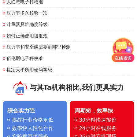
大红鹰电子秤校准
压力表多久校验一次
计量器具准确度等级
如何正确使用坡度规
压力表和安全阀需要到哪里检测
佰伦斯电子秤校准
检定天平所用砝码等级
与其Ta机构相比,我们更具实力
综合实力强
周期短，效率快
挑战行业价格更低
30分钟快速报价
效率快人性化合作
24小时在线服务
实验室直接服务
36小时安排现场