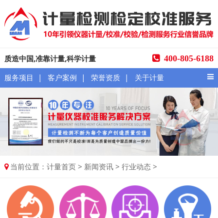
质造中国,准靠计量,科学计量
400-805-6188
|
|
|
服务项目
客户案例
荣誉资质
关于计量
当前位置：
>
>
>
计量首页
新闻资讯
行业动态