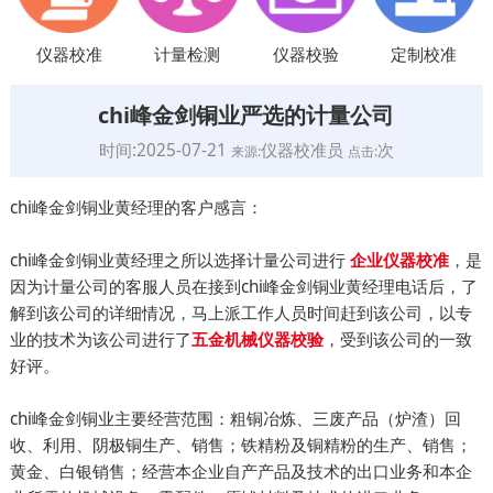
仪器校准
计量检测
仪器校验
定制校准
chi峰金剑铜业严选的计量公司
时间:2025-07-21
仪器校准员
次
来源:
点击:
chi峰金剑铜业黄经理的客户感言：
chi峰金剑铜业黄经理之所以选择计量公司进行
，是
企业仪器校准
因为计量公司的客服人员在接到chi峰金剑铜业黄经理电话后，了
解到该公司的详细情况，马上派工作人员时间赶到该公司，以专
业的技术为该公司进行了
，受到该公司的一致
五金机械仪器校验
好评。
chi峰金剑铜业主要经营范围：粗铜冶炼、三废产品（炉渣）回
收、利用、阴极铜生产、销售；铁精粉及铜精粉的生产、销售；
黄金、白银销售；经营本企业自产产品及技术的出口业务和本企