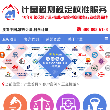
质造中国,准靠计量,科学计量
400-805-6188
|
|
|
服务项目
客户案例
荣誉资质
关于计量
当前位置：
>
>
>
计量首页
客户案例
五金机械