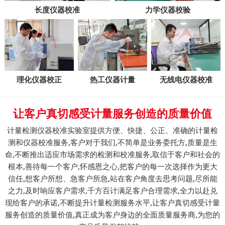
长度仪器校准
力学仪器校验
理化仪器校正
热工仪器计量
无线电仪器校准
让客户真切感受计量服务创造的质量价值
计量检测仪器校准实验室提供方便、快捷、公正、准确的计量检
测和仪器校准服务,客户对于我们,不简单是业务委托方,质量是生
命,不断推出适应市场需求的检测和校准服务,取信于客户和社会的
根本,善待每一个客户,怀感恩之心,把客户的每一次选择作为更大
信任,想客户所想、急客户所急,站在客户角度去思考问题,尽所能
之力,及时响应客户需求,千方百计满足客户合理需求,全力以赴兑
现给客户的承诺,不断提升计量检测服务水平,让客户真切感受计量
服务创造的质量价值,真正成为客户身边的全面质量服务商,为您的