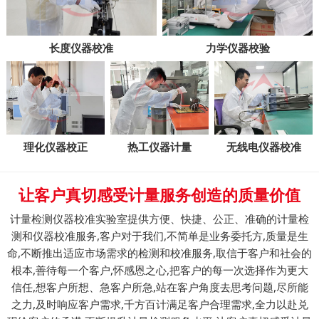
长度仪器校准
力学仪器校验
理化仪器校正
热工仪器计量
无线电仪器校准
让客户真切感受计量服务创造的质量价值
计量检测仪器校准实验室提供方便、快捷、公正、准确的计量检
测和仪器校准服务,客户对于我们,不简单是业务委托方,质量是生
命,不断推出适应市场需求的检测和校准服务,取信于客户和社会的
根本,善待每一个客户,怀感恩之心,把客户的每一次选择作为更大
信任,想客户所想、急客户所急,站在客户角度去思考问题,尽所能
之力,及时响应客户需求,千方百计满足客户合理需求,全力以赴兑