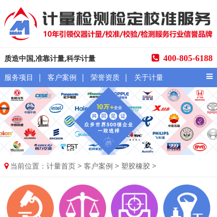
质造中国,准靠计量,科学计量
400-805-6188
|
|
|
服务项目
客户案例
荣誉资质
关于计量
当前位置：
>
>
>
计量首页
客户案例
塑胶橡胶