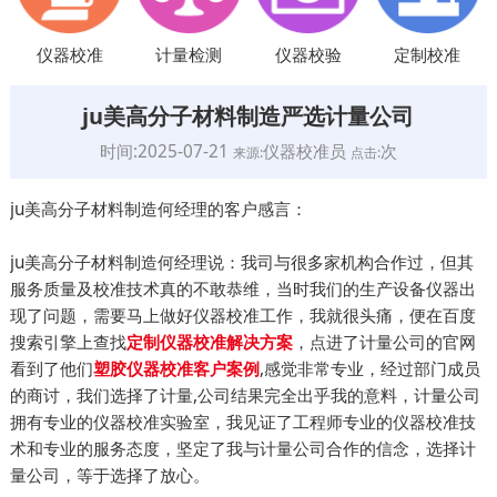
仪器校准
计量检测
仪器校验
定制校准
ju美高分子材料制造严选计量公司
时间:2025-07-21
仪器校准员
次
来源:
点击:
ju美高分子材料制造何经理的客户感言：
ju美高分子材料制造何经理说：我司与很多家机构合作过，但其
服务质量及校准技术真的不敢恭维，当时我们的生产设备仪器出
现了问题，需要马上做好仪器校准工作，我就很头痛，便在百度
搜索引擎上查找
，点进了计量公司的官网
定制仪器校准解决方案
看到了他们
,感觉非常专业，经过部门成员
塑胶仪器校准客户案例
的商讨，我们选择了计量,公司结果完全出乎我的意料，计量公司
拥有专业的仪器校准实验室，我见证了工程师专业的仪器校准技
术和专业的服务态度，坚定了我与计量公司合作的信念，选择计
量公司，等于选择了放心。