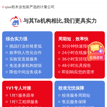
qian程木业包装严选的计量公司
与其Ta机构相比,我们更具实力
综合实力强
周期短，效率快
挑战行业价格更低
30分钟快速报价
效率快人性化合作
24小时在线服务
实验室直接服务
36小时安排现场
免送多家机构烦恼
48小时出具报告
降低中间业务成本
即刻响应您的需求
1V1专人对接
校准无忧保障
1对1服务跟单
校准服务周期短
1对1工程师服务
售后服务保障