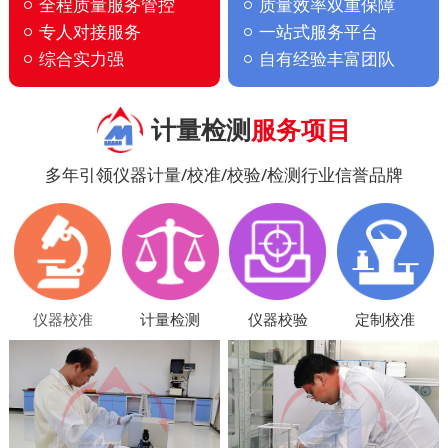
全程质量服务管控
质量效率双重保障
专人对接服务
一站式服务平台
综合实力强
自有经验丰富团队
计量检测
服务项目
多年引领仪器计量/校准/校验/检测行业信誉品牌
仪器校准
计量检测
仪器校验
定制校准