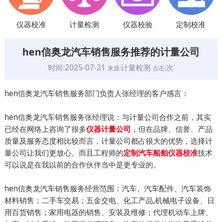
仪器校准
计量检测
仪器校验
定制校准
hen信奥龙汽车销售服务推荐的计量公司
时间:2025-07-21
计量检测
次
来源:
点击:
hen信奥龙汽车销售服务部门负责人张经理的客户感言：
hen信奥龙汽车销售服务张经理说：与计量公司合作之前，其实
已经在网络上咨询了很多
，但在品牌、信誉、产品
仪器计量公司
质量及服务态度相比较而言，计量公司都占很大的优势，选择计
量公司让我们更放心。而且工程师的
技术
定制汽车船舶仪器校准
可以说是在我以前的合作伙伴当中是更专业的。
hen信奥龙汽车销售服务经营范围：汽车、汽车配件、汽车装饰
材料销售；二手车交易；五金交电、化工产品,机械电子设备、日
用百货销售；家用电器的销售、安装及维修；代理机动车上牌、