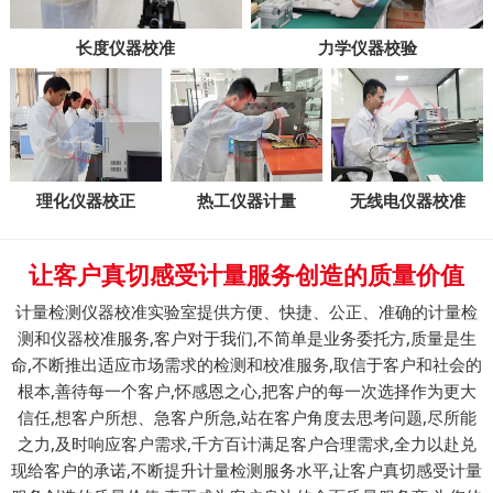
长度仪器校准
力学仪器校验
理化仪器校正
热工仪器计量
无线电仪器校准
让客户真切感受计量服务创造的质量价值
计量检测仪器校准实验室提供方便、快捷、公正、准确的计量检
测和仪器校准服务,客户对于我们,不简单是业务委托方,质量是生
命,不断推出适应市场需求的检测和校准服务,取信于客户和社会的
根本,善待每一个客户,怀感恩之心,把客户的每一次选择作为更大
信任,想客户所想、急客户所急,站在客户角度去思考问题,尽所能
之力,及时响应客户需求,千方百计满足客户合理需求,全力以赴兑
现给客户的承诺,不断提升计量检测服务水平,让客户真切感受计量