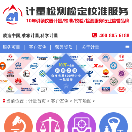
质造中国,准靠计量,科学计量
400-805-6188
|
|
|
服务项目
客户案例
荣誉资质
关于计量
当前位置：
>
>
>
计量首页
客户案例
汽车船舶