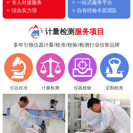
专人对接服务
一站式服务平台
综合实力强
自有经验丰富团队
计量检测
服务项目
多年引领仪器计量/校准/校验/检测行业信誉品牌
仪器校准
计量检测
仪器校验
定制校准