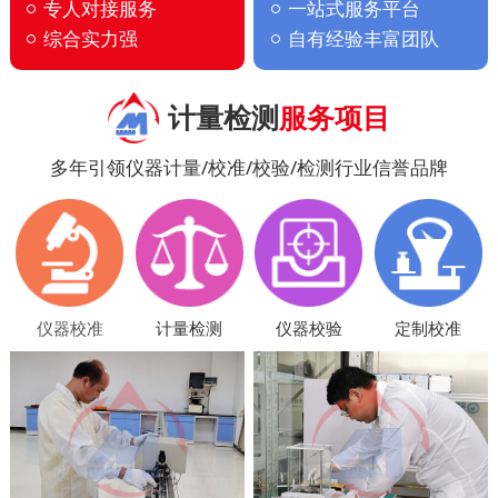
专人对接服务
一站式服务平台
综合实力强
自有经验丰富团队
计量检测
服务项目
多年引领仪器计量/校准/校验/检测行业信誉品牌
仪器校准
计量检测
仪器校验
定制校准