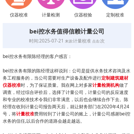
仪器校准
计量检测
仪器校验
定制校准
bei控水务值得信赖计量公司
时间:2025-07-21
计量校准
次
来源:
点击:
bei控水务有限陈经理的客户感言：
bei控水务有限的陈经理这样说到：公司是提供水务技术咨询及水
务工程服务的，当公司需要对生产设备及配件进行
定制建筑建材
时，为了保证质量。我在网上对多家
做了
仪器校准
计量检测机构
调查，经过综合评价后，选择了计量公司，计量公司的反应速度
和专业的校准技术令我们非常满意，以后也会继续合作下去。陈
经理在收到计量公司报告两天后，就让财务部门在2020年4月24
号，将
费用转到了计量公司的账上，计量公司感谢bei控
计量校准
水务的信任,以后合作的道路会越走越远。