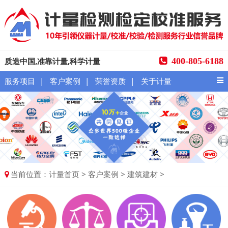
质造中国,准靠计量,科学计量
400-805-6188
|
|
|
服务项目
客户案例
荣誉资质
关于计量
当前位置：
>
>
>
计量首页
客户案例
建筑建材