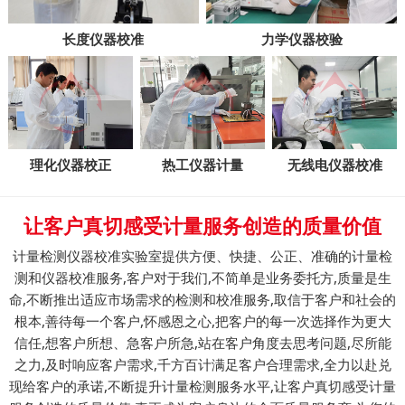
长度仪器校准
力学仪器校验
理化仪器校正
热工仪器计量
无线电仪器校准
让客户真切感受计量服务创造的质量价值
计量检测仪器校准实验室提供方便、快捷、公正、准确的计量检
测和仪器校准服务,客户对于我们,不简单是业务委托方,质量是生
命,不断推出适应市场需求的检测和校准服务,取信于客户和社会的
根本,善待每一个客户,怀感恩之心,把客户的每一次选择作为更大
信任,想客户所想、急客户所急,站在客户角度去思考问题,尽所能
之力,及时响应客户需求,千方百计满足客户合理需求,全力以赴兑
现给客户的承诺,不断提升计量检测服务水平,让客户真切感受计量