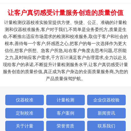
让客户真切感受计量服务创造的质量价值
计量检测仪器校准实验室提供方便、快捷、公正、准确的计量检
测和仪器校准服务,客户对于我们,不简单是业务委托方,质量是生
命,不断推出适应市场需求的检测和校准服务,取信于客户和社会的
根本,善待每一个客户,怀感恩之心,把客户的每一次选择作为更大
信任,想客户所想、急客户所急,站在客户角度去思考问题,尽所能
之力,及时响应客户需求,千方百计满足客户合理需求,全力以赴兑
现给客户的承诺,不断提升计量检测服务水平,让客户真切感受计量
服务创造的质量价值,真正成为客户身边的全面质量服务商,为您的
产品质量保驾护航。
仪器校准
计量检测
企业仪器校验
定制校准
客户案例
新闻资讯
关于计量
荣誉资质
联系我们