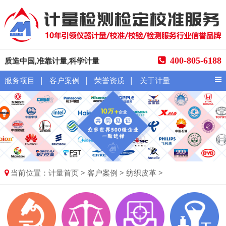
质造中国,准靠计量,科学计量
400-805-6188
|
|
|
服务项目
客户案例
荣誉资质
关于计量
当前位置：
>
>
>
计量首页
客户案例
纺织皮革