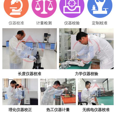
仪器校准
计量检测
仪器校验
定制校准
长度仪器校准
力学仪器校验
理化仪器校正
热工仪器计量
无线电仪器校准