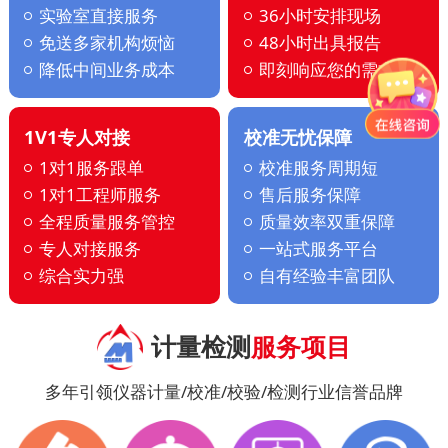
实验室直接服务
36小时安排现场
免送多家机构烦恼
48小时出具报告
降低中间业务成本
即刻响应您的需求
1V1专人对接
校准无忧保障
1对1服务跟单
校准服务周期短
1对1工程师服务
售后服务保障
全程质量服务管控
质量效率双重保障
专人对接服务
一站式服务平台
综合实力强
自有经验丰富团队
计量检测
服务项目
多年引领仪器计量/校准/校验/检测行业信誉品牌