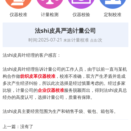
仪器校准
计量检测
仪器校验
定制校准
法shi皮具严选计量公司
时间:2025-07-21
计量校准
次
来源:
点击:
法shi皮具叶经理的客户感言：
法shi皮具叶经理告诉计量公司的工作人员，由于以前一直与某机
构合作做
，校准不准确，双方产生矛盾并造成
纺织皮革仪器校准
多次产生经济纠纷，所以此次选择是经过慎重考虑的。经过多家
比较，计量公司的
服务脱颖而出，得到法shi皮具总
企业仪器校准
经办的高度认可，选择计量公司，质量有保障。
法shi皮具主要经营范围为生产和销售手袋、银包、箱包等。
上一篇：没有了