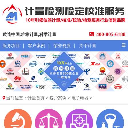
质造中国,准靠计量,科学计量
400-805-6188
|
|
|
服务项目
客户案例
荣誉资质
关于计量
当前位置：
>
>
>
计量首页
客户案例
电子电器