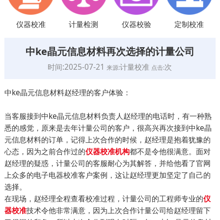
仪器校准
计量检测
仪器校验
定制校准
中ke晶元信息材料再次选择的计量公司
时间:2025-07-21
计量校准
次
来源:
点击:
中ke晶元信息材料赵经理的客户体验：
当客服接到中ke晶元信息材料负责人赵经理的电话时，有一种熟
悉的感觉，原来是去年计量公司的客户，很高兴再次接到中ke晶
元信息材料的订单，记得上次合作的时候，赵经理是抱着犹豫的
心态，因为之前合作过的
都不是令他很满意。面对
仪器校准机构
赵经理的疑惑，计量公司的客服耐心为其解答，并给他看了官网
上众多的电子电器校准客户案例，这让赵经理更加坚定了自己的
选择。
在现场，赵经理全程查看校准过程，计量公司的工程师专业的
仪
技术令他非常满意，因为上次合作计量公司给赵经理留下
器校准