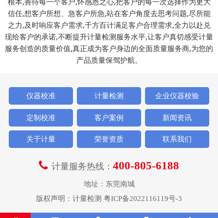
根本,善待每一个客户,怀感恩之心,把客户的每一次选择作为更大
信任,想客户所想、急客户所急,站在客户角度去思考问题,尽所能
之力,及时响应客户需求,千方百计满足客户合理需求,全力以赴兑
现给客户的承诺,不断提升计量检测服务水平,让客户真切感受计量
服务创造的质量价值,真正成为客户身边的全面质量服务商,为您的
产品质量保驾护航。
仪器校准
计量检测
企业仪器校验
定制校准
客户案例
新闻资讯
关于计量
荣誉资质
联系我们
400-805-6188
计量服务热线：
地址：东莞南城
版权声明：
计量检测
粤ICP备2022116119号-3