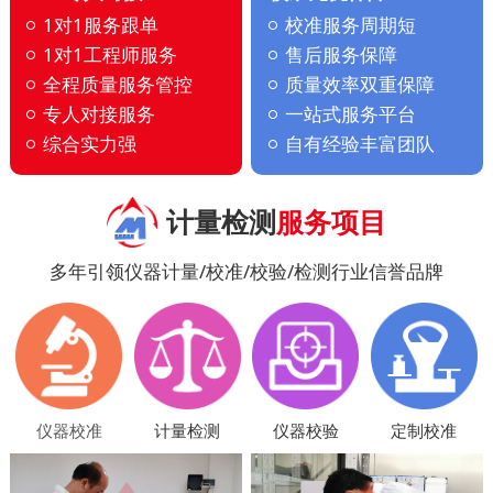
1对1服务跟单
校准服务周期短
1对1工程师服务
售后服务保障
全程质量服务管控
质量效率双重保障
专人对接服务
一站式服务平台
综合实力强
自有经验丰富团队
计量检测
服务项目
多年引领仪器计量/校准/校验/检测行业信誉品牌
仪器校准
计量检测
仪器校验
定制校准