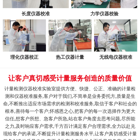
长度仪器校准
力学仪器校验
理化仪器校正
热工仪器计量
无线电仪器校准
让客户真切感受计量服务创造的质量价值
计量检测仪器校准实验室提供方便、快捷、公正、准确的计量检
测和仪器校准服务,客户对于我们,不简单是业务委托方,质量是生
命,不断推出适应市场需求的检测和校准服务,取信于客户和社会的
根本,善待每一个客户,怀感恩之心,把客户的每一次选择作为更大
信任,想客户所想、急客户所急,站在客户角度去思考问题,尽所能
之力,及时响应客户需求,千方百计满足客户合理需求,全力以赴兑
现给客户的承诺,不断提升计量检测服务水平,让客户真切感受计量