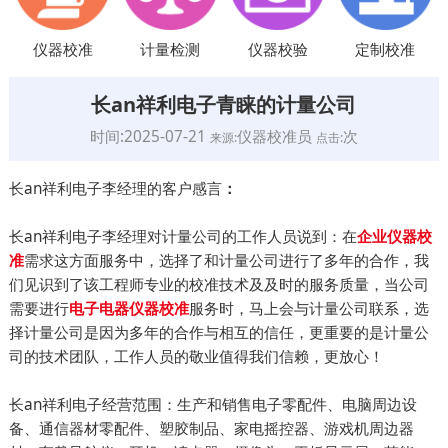
仪器校准
计量检测
仪器校验
定制校准
长an祥利电子青睐的计量公司
时间:2025-07-21
仪器校准员
次
来源:
点击:
长an祥利电子李经理的客户感言
：
长an祥利电子李经理对计量公司的工作人员说到：在
企业仪器校
需求这方面服务中，选择了和计量公司进行了多年的合作，我
准
们见识到了该工程师专业的校准技术及及时的服务质量，当公司
需要进行
服务时，马上会与计量公司联系，选
电子电器仪器校准
择计量公司是因为多年的合作与相互的信任，更重要的是计量公
司的技术团队，工作人员的敬业值得我们信赖，更放心！
长an祥利电子经营范围：生产和销售电子零配件、电脑周边设
备、通信器材零配件、塑胶制品、家电摇控器、游戏机周边器