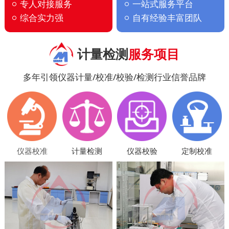
专人对接服务
一站式服务平台
综合实力强
自有经验丰富团队
计量检测
服务项目
多年引领仪器计量/校准/校验/检测行业信誉品牌
仪器校准
计量检测
仪器校验
定制校准