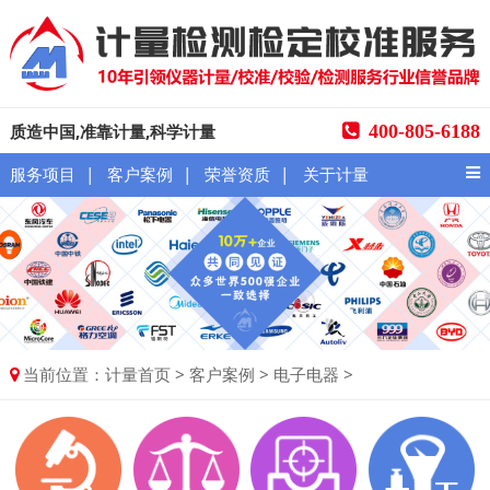
质造中国,准靠计量,科学计量
400-805-6188
|
|
|
服务项目
客户案例
荣誉资质
关于计量
当前位置：
>
>
>
计量首页
客户案例
电子电器