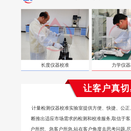
长度仪器校准
力学仪器
让客户真切
计量检测仪器校准实验室提供方便、快捷、公正、
断推出适应市场需求的检测和校准服务,取信于客
户所想、急客户所急,站在客户角度去思考问题,尽