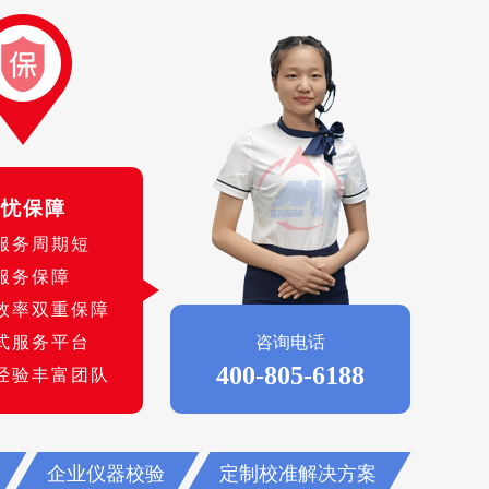
无忧保障
服务周期短
服务保障
效率双重保障
式服务平台
咨询电话
400-805-6188
经验丰富团队
企业仪器校验
定制校准解决方案