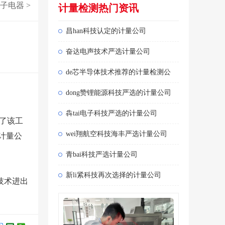
子电器
>
计量检测热门资讯
昌han科技认定的计量公司
奋达电声技术严选计量公司
de芯半导体技术推荐的计量检测公
dong赞锂能源科技严选的计量公司
犇tai电子科技严选的计量公司
了该工
wei翔航空科技海丰严选计量公司
计量公
青bai科技严选计量公司
新li紧科技再次选择的计量公司
技术进出