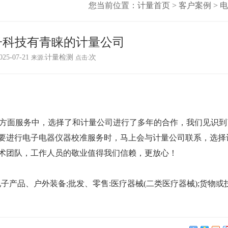
您当前位置：
计量首页
>
客户案例
>
电
电子科技有青睐的计量公司
25-07-21
计量检测
次
来源:
点击:
方面服务中，选择了和计量公司进行了多年的合作，我们见识到
要进行
电子电器仪器校准
服务时，马上会与计量公司联系，选择
术团队，工作人员的敬业值得我们信赖，更放心！
电子产品、户外装备;批发、零售:医疗器械(二类医疗器械);货物或