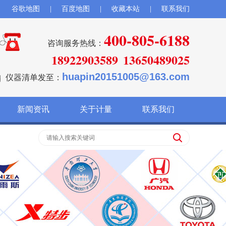
谷歌地图
|
百度地图
|
收藏本站
|
联系我们
400-805-6188
咨询服务热线：
18922903589
13650489025
huapin20151005@163.com
仪器清单发至：
新闻资讯
关于计量
联系我们