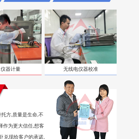
工仪器计量
无线电仪器校准
托方,质量是生命,不
择作为更大信任,想客
赴兑现给客户的承诺,