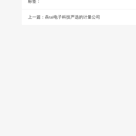
标签：
上一篇：
犇tai电子科技严选的计量公司