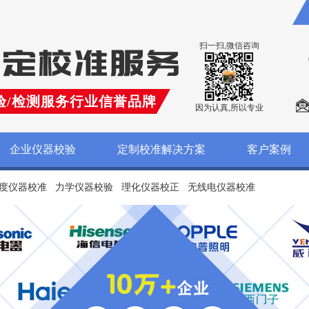
扫一扫,微信咨询
验/检测服务行业信誉品牌
因为认真,所以专业
企业仪器校验
定制校准解决方案
客户案例
度仪器校准
力学仪器校验
理化仪器校正
无线电仪器校准