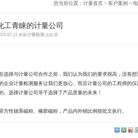
您当前位置：
计量首页
>
客户案例
>
电
o化工青睐的计量公司
25-07-21
计量检测
次
来源:
点击:
在选择与计量公司合作之前，我们认为我们的要求很高，没有想
的
企业计量检测
服务让我们更放心。而且计量公司的工程师的仪
的。选择计量公司等于选择了产品质量的未来！
和异方性锶系磁粉、橡胶磁粉，产品内外销比例按批文执行。