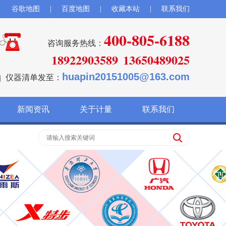
谷歌地图
|
百度地图
|
收藏本站
|
联系我们
400-805-6188
咨询服务热线：
18922903589
13650489025
huapin20151005@163.com
仪器清单发至：
新闻资讯
关于计量
联系我们