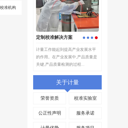
器校准机构
验
定制校准解决方案
4
1
2
3
根据计量检测器具的选
计量工作能起到提高产业发展水平
测量仪器或测量系统
的作用。在产业发展中,产品质量是
.
关键,产品质量检测的过程...
关于计量
荣誉资质
校准实验室
公正性声明
服务承诺
计量优势
服务项目