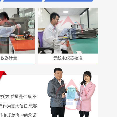
工仪器计量
无线电仪器校准
托方,质量是生命,不
择作为更大信任,想客
赴兑现给客户的承诺,