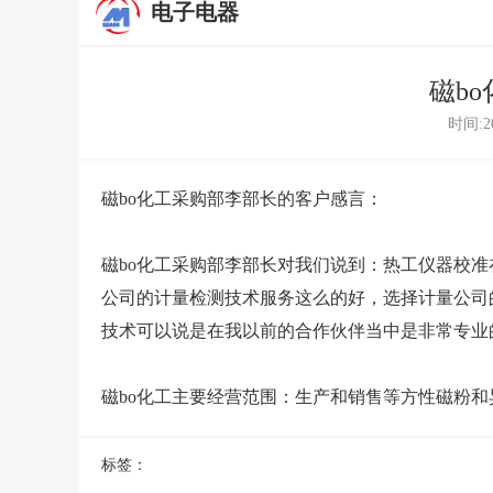
电子电器
磁b
时间:20
磁bo化工采购部李部长的客户感言：
磁bo化工采购部李部长对我们说到：
热工仪器校准
公司的
计量检测
技术服务这么的好，选择计量公司
技术可以说是在我以前的合作伙伴当中是非常专业
磁bo化工主要经营范围：生产和销售等方性磁粉
标签：