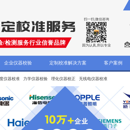
扫一扫,微信咨询
验/检测服务行业信誉品牌
因为认真,所以专业
企业仪器校验
定制校准解决方案
客户案例
度仪器校准
力学仪器校验
理化仪器校正
无线电仪器校准