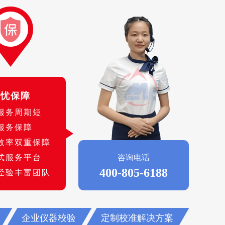
无忧保障
服务周期短
服务保障
效率双重保障
式服务平台
咨询电话
400-805-6188
经验丰富团队
企业仪器校验
定制校准解决方案