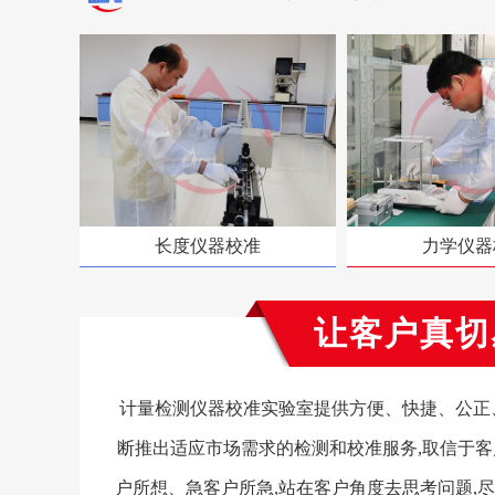
长度仪器校准
力学仪器
让客户真切
计量检测仪器校准实验室提供方便、快捷、公正、
断推出适应市场需求的检测和校准服务,取信于客
户所想、急客户所急,站在客户角度去思考问题,尽