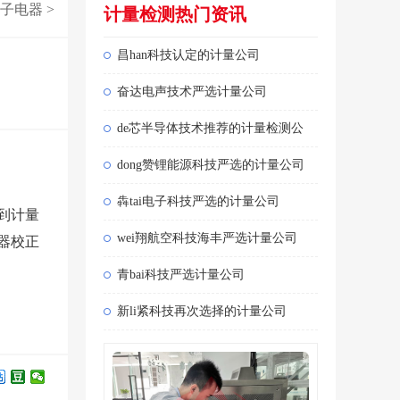
子电器
>
计量检测热门资讯
昌han科技认定的计量公司
奋达电声技术严选计量公司
de芯半导体技术推荐的计量检测公
dong赞锂能源科技严选的计量公司
犇tai电子科技严选的计量公司
到计量
wei翔航空科技海丰严选计量公司
器校正
青bai科技严选计量公司
新li紧科技再次选择的计量公司