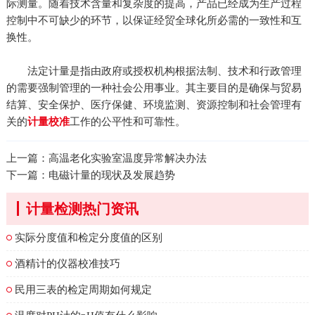
际测量。随着技术含量和复杂度的提高，产品已经成为生产过程
控制中不可缺少的环节，以保证经贸全球化所必需的一致性和互
换性。
法定计量是指由政府或授权机构根据法制、技术和行政管理
的需要强制管理的一种社会公用事业。其主要目的是确保与贸易
结算、安全保护、医疗保健、环境监测、资源控制和社会管理有
关的
工作的公平性和可靠性。
计量校准
上一篇：
高温老化实验室温度异常解决办法
下一篇：
电磁计量的现状及发展趋势
计量检测热门资讯
实际分度值和检定分度值的区别
酒精计的仪器校准技巧
民用三表的检定周期如何规定