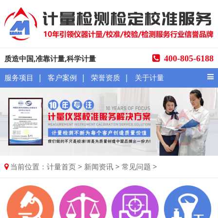
质造中国,准靠计量,科学计量
400-805-6188
|
|
|
服务项目
客户案例
荣誉资质
关于计量
当前位置：
>
>
>
计量首页
新闻资讯
常见问题