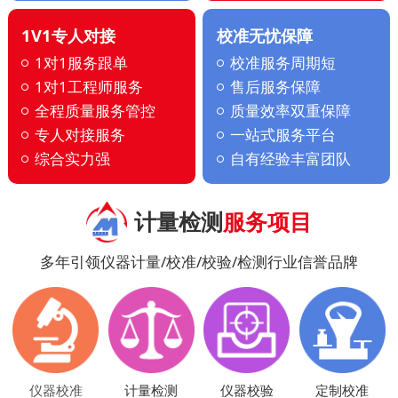
1V1专人对接
校准无忧保障
1对1服务跟单
校准服务周期短
1对1工程师服务
售后服务保障
全程质量服务管控
质量效率双重保障
专人对接服务
一站式服务平台
综合实力强
自有经验丰富团队
计量检测
服务项目
多年引领仪器计量/校准/校验/检测行业信誉品牌
仪器校准
计量检测
仪器校验
定制校准