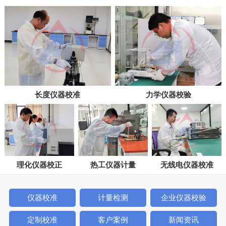
长度仪器校准
力学仪器校验
理化仪器校正
热工仪器计量
无线电仪器校准
仪器校准
计量检测
企业仪器校验
定制校准
客户案例
新闻资讯