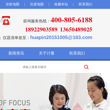
谷歌地图
|
百度地图
|
收藏本站
|
联系我们
400-805-6188
咨询服务热线：
18922903589
13650489025
huapin20151005@163.com
仪器清单发至：
新闻资讯
关于计量
联系我们