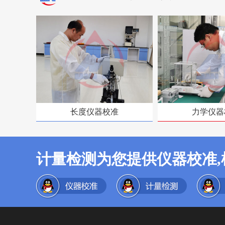
长度仪器校准
力学仪器
计量检测为您提供仪器校准,