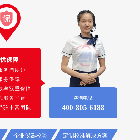
无忧保障
服务周期短
服务保障
效率双重保障
式服务平台
咨询电话
400-805-6188
经验丰富团队
企业仪器校验
定制校准解决方案