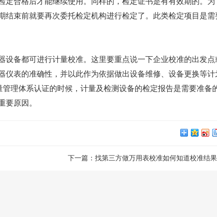
检定合格后才能继续使用。同样的，检定证书是有有效期的。为
期结束前就要再次委托检定机构进行检定了。此类检定项目是需
器设备都可进行
计量校准
。这里要重点说一下企业校准的出发点
器仪表的准确性，并以此作为依据做出设备维修、设备更换等计
1质量管理体系认证的时候，计量及检测设备的检定报告是需要准备
重要原因。
下一篇：
找第三方做万用表校准如何知道校准结果