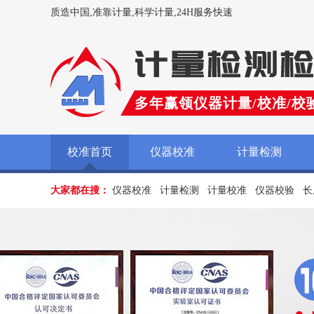
质造中国,准靠计量,科学计量,24H服务快速
多年赢领仪器计量/校准/校
校准首页
仪器校准
计量检测
大家都在搜：
仪器校准
计量检测
计量校准
仪器校验
长