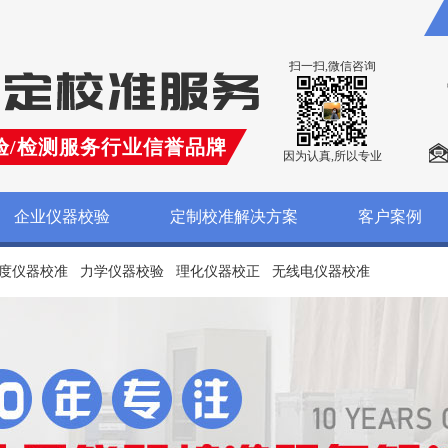
扫一扫,微信咨询
验/检测服务行业信誉品牌
因为认真,所以专业
企业仪器校验
定制校准解决方案
客户案例
度仪器校准
力学仪器校验
理化仪器校正
无线电仪器校准