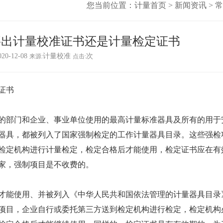
您当前位置：
计量首页
>
新闻资讯
>
常
要出计量校准证书还是计量检定证书
020-12-08
计量校准
次
来源:
点击:
证书
的部门和企业、事业单位使用的最高计量标准器具及所有的用于
器具，都被列入了国家强制检定的工作计量器具目录。这些强检
检定机构进行计量检定，检定合格后才能使用，检定证书应在有
家，强制项目是不收费的。
才能使用、并被列入《中华人民共和国依法管理的计量器具目录
项目，企业自行或委托第三方送到检定机构进行检定，检定机构