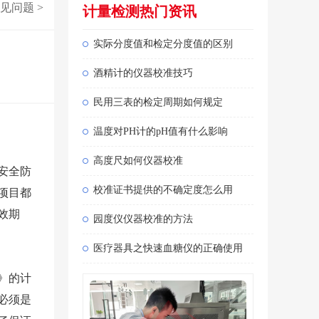
见问题
>
计量检测热门资讯
实际分度值和检定分度值的区别
酒精计的仪器校准技巧
民用三表的检定周期如何规定
温度对PH计的pH值有什么影响
高度尺如何仪器校准
安全防
校准证书提供的不确定度怎么用
项目都
效期
园度仪仪器校准的方法
医疗器具之快速血糖仪的正确使用
》的计
必须是