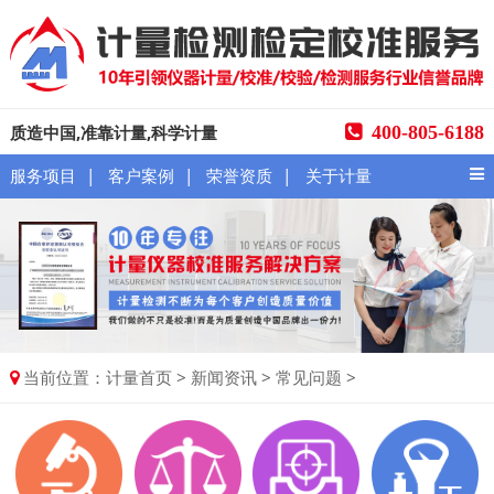
质造中国,准靠计量,科学计量
400-805-6188
|
|
|
服务项目
客户案例
荣誉资质
关于计量
当前位置：
>
>
>
计量首页
新闻资讯
常见问题