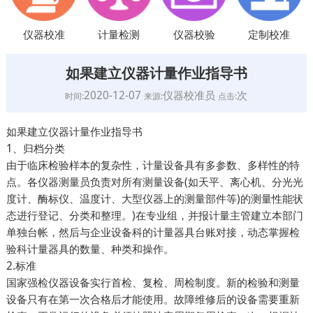
仪器校准
计量检测
仪器校验
定制校准
如果建立仪器计量作业指导书
2020-12-07
仪器校准员
次
时间:
来源:
点击:
如果建立仪器计量作业指导书
1、归档分类
由于临床检验样本的复杂性，计量设备具有多参数、多样性的特
点。各仪器测量员负责对所有测量设备(如天平、离心机、分光光
度计、酶标仪、温度计、大型仪器上的测量部件等)的测量性能状
态进行登记、分类和整理。)在专业组，并报计量主管建立本部门
单独台帐，然后与企业设备科的计量器具台账对接，动态掌握检
验科计量器具的数量、种类和操作。
2.标准
国家强检仪器设备实行首检、复检、周检制度。新的检验和测量
设备只有在第一次合格后才能使用。故障维修后的设备需要重新