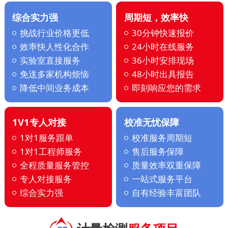
综合实力强
周期短，效率快
挑战行业价格更低
30分钟快速报价
效率快人性化合作
24小时在线服务
实验室直接服务
36小时安排现场
免送多家机构烦恼
48小时出具报告
降低中间业务成本
即刻响应您的需求
1V1专人对接
校准无忧保障
1对1服务跟单
校准服务周期短
1对1工程师服务
售后服务保障
全程质量服务管控
质量效率双重保障
专人对接服务
一站式服务平台
综合实力强
自有经验丰富团队