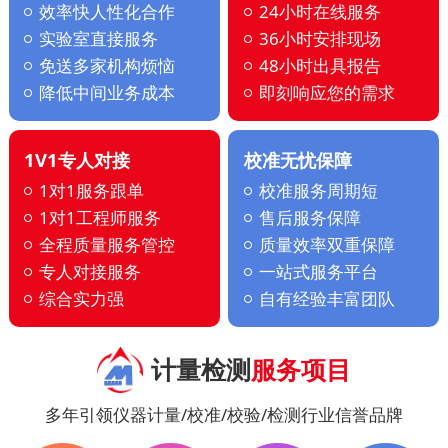
效率快人性化合作
24小时在线服务
实验室直接服务
36小时安排现场
免送多家机构烦恼
48小时出具报告
降低中间业务成本
即刻响应您的需求
1V1专人对接
校准无忧保障
1对1服务跟单
校准服务周期短
1对1工程师服务
售后服务保障
全程质量服务管控
质量效率双重保障
专人对接服务
一站式服务平台
综合实力强
自有经验丰富团队
计量检测
服务项目
多年引领仪器计量/校准/校验/检测行业信誉品牌