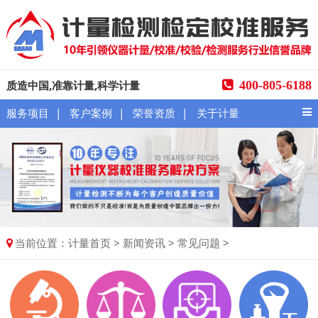
质造中国,准靠计量,科学计量
400-805-6188
|
|
|
服务项目
客户案例
荣誉资质
关于计量
当前位置：
>
>
>
计量首页
新闻资讯
常见问题