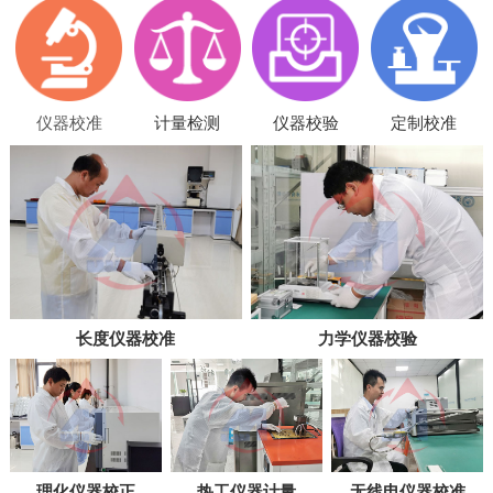
仪器校准
计量检测
仪器校验
定制校准
长度仪器校准
力学仪器校验
理化仪器校正
热工仪器计量
无线电仪器校准