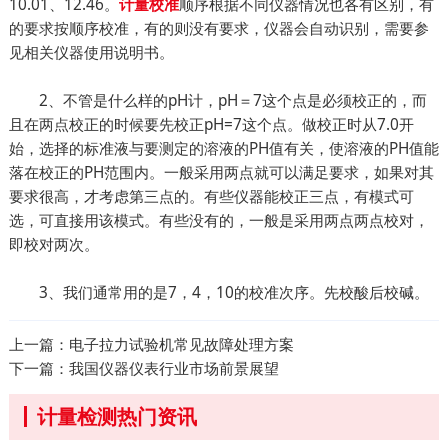
10.01、12.46。
顺序根据不同仪器情况也各有区别，有
计量校准
的要求按顺序校准，有的则没有要求，仪器会自动识别，需要参
见相关仪器使用说明书。
2、不管是什么样的pH计，pH＝7这个点是必须校正的，而
且在两点校正的时候要先校正pH=7这个点。做校正时从7.0开
始，选择的标准液与要测定的溶液的PH值有关，使溶液的PH值能
落在校正的PH范围内。一般采用两点就可以满足要求，如果对其
要求很高，才考虑第三点的。有些仪器能校正三点，有模式可
选，可直接用该模式。有些没有的，一般是采用两点两点校对，
即校对两次。
3、我们通常用的是7，4，10的校准次序。先校酸后校碱。
上一篇：
电子拉力试验机常见故障处理方案
下一篇：
我国仪器仪表行业市场前景展望
计量检测热门资讯