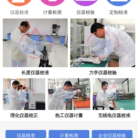
仪器校准
计量检测
仪器校验
定制校准
长度仪器校准
力学仪器校验
理化仪器校正
热工仪器计量
无线电仪器校准
仪器校准
计量检测
企业仪器校验