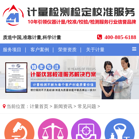
质造中国,准靠计量,科学计量
400-805-6188
|
|
|
服务项目
客户案例
荣誉资质
关于计量
当前位置：
>
>
>
计量首页
新闻资讯
常见问题