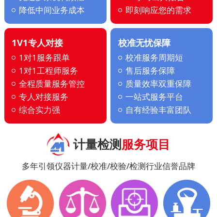
降低中间业务成本
即刻响应您的需求
1V1专人对接
校准无忧保障
1对1服务跟单
校准服务周期短
1对1工程师服务
售后服务保障
全程质量服务管控
质量效率双重保障
专人对接服务
一站式服务平台
综合实力强
自有经验丰富团队
计量检测
服务项目
多年引领仪器计量/校准/校验/检测行业信誉品牌