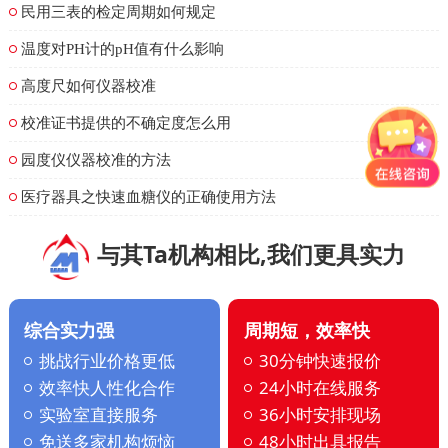
民用三表的检定周期如何规定
温度对PH计的pH值有什么影响
高度尺如何仪器校准
校准证书提供的不确定度怎么用
园度仪仪器校准的方法
医疗器具之快速血糖仪的正确使用方法
与其Ta机构相比,我们更具实力
综合实力强
周期短，效率快
挑战行业价格更低
30分钟快速报价
效率快人性化合作
24小时在线服务
实验室直接服务
36小时安排现场
免送多家机构烦恼
48小时出具报告