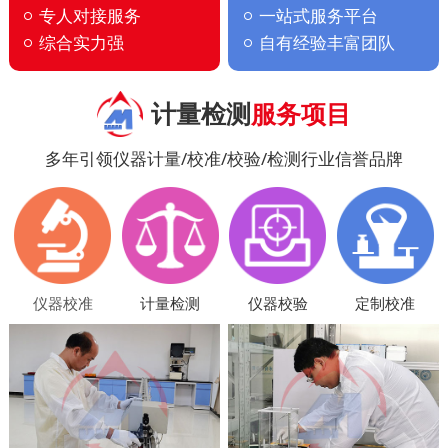
专人对接服务
一站式服务平台
综合实力强
自有经验丰富团队
计量检测
服务项目
多年引领仪器计量/校准/校验/检测行业信誉品牌
仪器校准
计量检测
仪器校验
定制校准