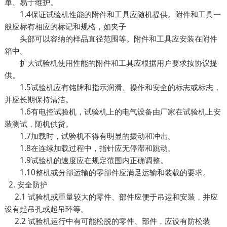
单、易于维护。
1.4保证试验机性能的附件和工具应随机提供。附件和工具一
般应标有相应的标记和规格，如夹子
头部可以容纳的样品直径范围等。附件和工具应安装在附件
箱中。
扩大试验机使用性能的附件和工具应根据用户要求按协议提
供。
1.5试验机应有铭牌和指示润滑、操作和安全的标志或标志，
并应长期保持清洁。
1.6有电控试验机，试验机上的电气设备由厂家在试验机上安
装测试，随机供货。
1.7加载时，试验机不得有明显的振动和冲击。
1.8在连续加载过程中，指针应无停滞和跳动。
1.9试验机的速度应在规定范围内正确调整。
1.10整机或分部运输的零部件应满足运输和装载的要求。
2. 安全防护
2.1 试验机或重量较大的零件、部件应便于吊运和安装，并应
设有起吊孔或起吊环等。
2.2 试验机运行中有可能松脱的零件、部件，应设有防松装