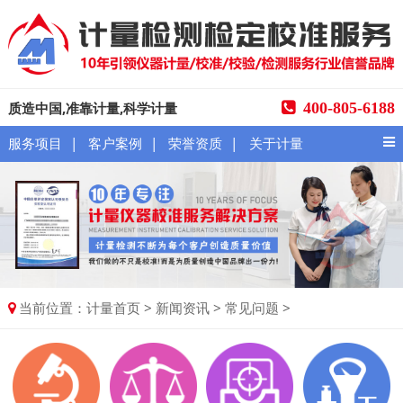
质造中国,准靠计量,科学计量
400-805-6188
|
|
|
服务项目
客户案例
荣誉资质
关于计量
当前位置：
>
>
>
计量首页
新闻资讯
常见问题