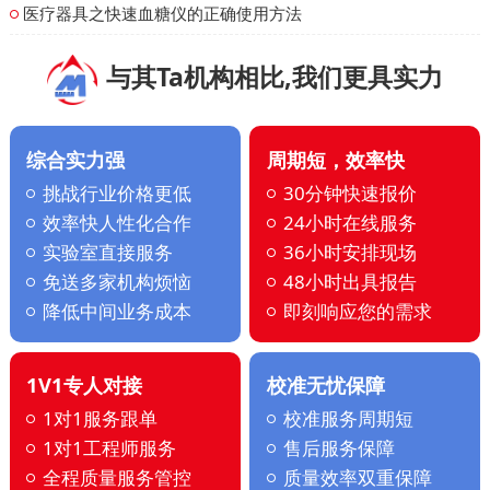
医疗器具之快速血糖仪的正确使用方法
与其Ta机构相比,我们更具实力
综合实力强
周期短，效率快
挑战行业价格更低
30分钟快速报价
效率快人性化合作
24小时在线服务
实验室直接服务
36小时安排现场
免送多家机构烦恼
48小时出具报告
降低中间业务成本
即刻响应您的需求
1V1专人对接
校准无忧保障
1对1服务跟单
校准服务周期短
1对1工程师服务
售后服务保障
全程质量服务管控
质量效率双重保障