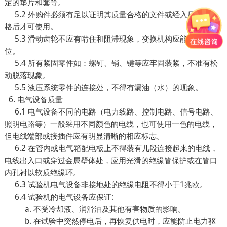
定的垫片和套等。
5.2 外购件必须有足以证明其质量合格的文件或经入厂检验合
格后才可使用。
5.3 滑动齿轮不应有啃住和阻滞现象，变换机构应能正确定
位。
5.4 所有紧固零件如：螺钉、销、键等应牢固装紧，不准有松
动脱落现象。
5.5 液压系统零件的连接处，不得有漏油（水）的现象。
6. 电气设备质量
6.1 电气设备不同的电路（电力线路、控制电路、信号电路、
照明电路等）一般采用不同颜色的电线，也可使用一色的电线，
但电线端部或接插件应有明显清晰的相应标志。
6.2 在管内或电气箱配电板上不得装有几段连接起来的电线，
电线出入口或穿过金属壁体处，应用光滑的绝缘管保护或在管口
内孔衬以软质绝缘环。
6.3 试验机电气设备非接地处的绝缘电阻不得小于1兆欧。
6.4 试验机的电气设备应保证:
a. 不受冷却液、润滑油及其他有害物质的影响。
b. 在试验中突然停电后，再恢复供电时，应能防止电力驱