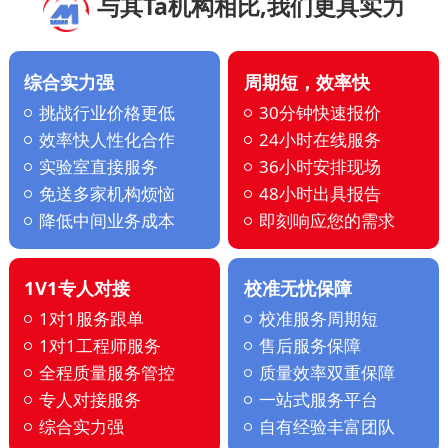
与其Ta机构相比,我们更具实力
综合实力强
周期短，效率快
挑战行业价格更低
30分钟快速报价
效率快人性化合作
24小时在线服务
实验室直接服务
36小时安排现场
免送多家机构烦恼
48小时出具报告
降低中间业务成本
即刻响应您的需求
1V1专人对接
校准无忧保障
1对1服务跟单
校准服务周期短
1对1工程师服务
售后服务保障
全程质量服务管控
质量效率双重保障
专人对接服务
一站式服务平台
综合实力强
自有经验丰富团队