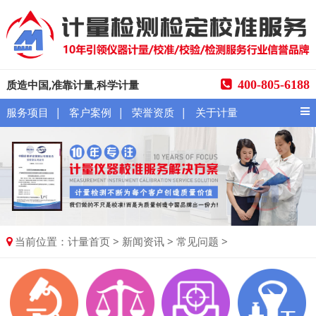
质造中国,准靠计量,科学计量
400-805-6188
|
|
|
服务项目
客户案例
荣誉资质
关于计量
当前位置：
>
>
>
计量首页
新闻资讯
常见问题