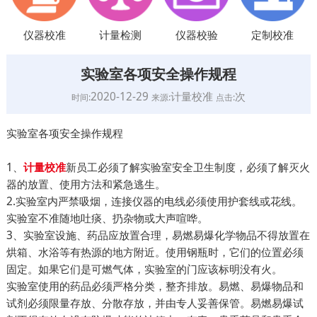
仪器校准
计量检测
仪器校验
定制校准
实验室各项安全操作规程
2020-12-29
计量校准
次
时间:
来源:
点击:
实验室各项安全操作规程
1、
新员工必须了解实验室安全卫生制度，必须了解灭火
计量校准
器的放置、使用方法和紧急逃生。
2.实验室内严禁吸烟，连接仪器的电线必须使用护套线或花线。
实验室不准随地吐痰、扔杂物或大声喧哗。
3、实验室设施、药品应放置合理，易燃易爆化学物品不得放置在
烘箱、水浴等有热源的地方附近。使用钢瓶时，它们的位置必须
固定。如果它们是可燃气体，实验室的门应该标明没有火。
实验室使用的药品必须严格分类，整齐排放。易燃、易爆物品和
试剂必须限量存放、分散存放，并由专人妥善保管。易燃易爆试