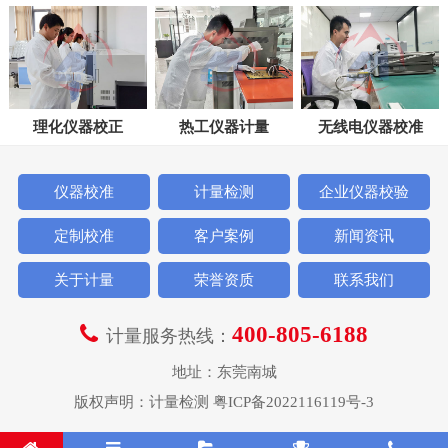
理化仪器校正
热工仪器计量
无线电仪器校准
仪器校准
计量检测
企业仪器校验
定制校准
客户案例
新闻资讯
关于计量
荣誉资质
联系我们
400-805-6188
计量服务热线：
地址：东莞南城
版权声明：
计量检测
粤ICP备2022116119号-3