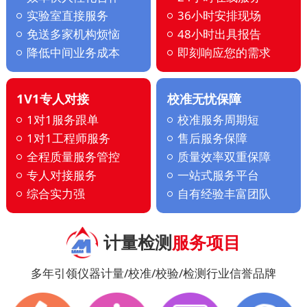
实验室直接服务
36小时安排现场
免送多家机构烦恼
48小时出具报告
降低中间业务成本
即刻响应您的需求
1V1专人对接
校准无忧保障
1对1服务跟单
校准服务周期短
1对1工程师服务
售后服务保障
全程质量服务管控
质量效率双重保障
专人对接服务
一站式服务平台
综合实力强
自有经验丰富团队
计量检测
服务项目
多年引领仪器计量/校准/校验/检测行业信誉品牌