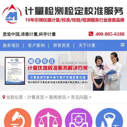
质造中国,准靠计量,科学计量
400-805-6188
|
|
|
服务项目
客户案例
荣誉资质
关于计量
当前位置：
>
>
>
计量首页
新闻资讯
常见问题