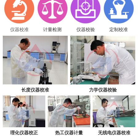
仪器校准
计量检测
仪器校验
定制校准
长度仪器校准
力学仪器校验
理化仪器校正
热工仪器计量
无线电仪器校准