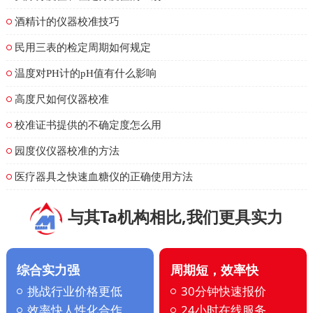
酒精计的仪器校准技巧
民用三表的检定周期如何规定
温度对PH计的pH值有什么影响
高度尺如何仪器校准
校准证书提供的不确定度怎么用
园度仪仪器校准的方法
医疗器具之快速血糖仪的正确使用方法
与其Ta机构相比,我们更具实力
综合实力强
周期短，效率快
挑战行业价格更低
30分钟快速报价
效率快人性化合作
24小时在线服务