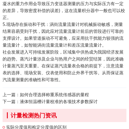
凝水的重力作用会导致压力变送器测量的压力与实际压力有一定
的差异，导致密度补偿的误差)，这在流量积分器中一般也可以校
正。
5.现场存在振动和干扰：涡街流量流量计对机械振动敏感，测量
结果容易受到干扰，因此应对流量流量计前后的管段进行可靠的
支撑设计。如果管道振动不可避免，应采用抗干扰能力较强的流
量流量计，如智能涡街流量流量计和差压流量流量计。
社会发展进入可持续发展阶段，区域集中供热成为我国经济发展
的趋势。蒸汽计量涉及企业与热用户之间的经贸结算，因此准确
计量蒸汽至关重要。在保证蒸汽流量表合格的前提下，注意流量
表的选择、现场安装、仪表使用和防止外界干扰等。从而保证蒸
汽流量测量的准确性和可靠性。
上一篇：
如何合理选择称重系统传感器的量程
下一篇：
液体恒温槽计量校准的各项技术参数探讨
计量检测热门资讯
实际分度值和检定分度值的区别