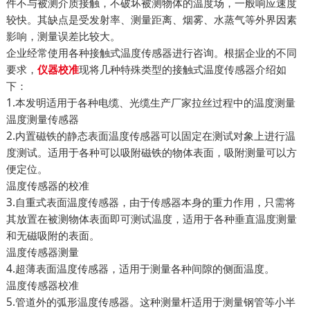
件不与被测介质接触，不破坏被测物体的温度场，一般响应速度
较快。其缺点是受发射率、测量距离、烟雾、水蒸气等外界因素
影响，测量误差比较大。
企业经常使用各种接触式温度传感器进行咨询。根据企业的不同
要求，
现将几种特殊类型的接触式温度传感器介绍如
仪器校准
下：
1.本发明适用于各种电缆、光缆生产厂家拉丝过程中的温度测量
温度测量传感器
2.内置磁铁的静态表面温度传感器可以固定在测试对象上进行温
度测试。适用于各种可以吸附磁铁的物体表面，吸附测量可以方
便定位。
温度传感器的校准
3.自重式表面温度传感器，由于传感器本身的重力作用，只需将
其放置在被测物体表面即可测试温度，适用于各种垂直温度测量
和无磁吸附的表面。
温度传感器测量
4.超薄表面温度传感器，适用于测量各种间隙的侧面温度。
温度传感器校准
5.管道外的弧形温度传感器。这种测量杆适用于测量钢管等小半