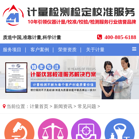
质造中国,准靠计量,科学计量
400-805-6188
|
|
|
服务项目
客户案例
荣誉资质
关于计量
当前位置：
>
>
>
计量首页
新闻资讯
常见问题