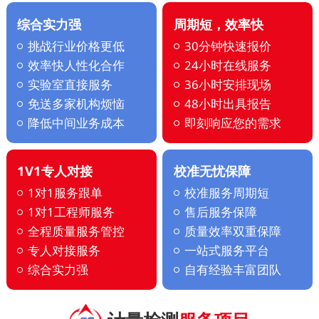
综合实力强
周期短，效率快
挑战行业价格更低
30分钟快速报价
效率快人性化合作
24小时在线服务
实验室直接服务
36小时安排现场
免送多家机构烦恼
48小时出具报告
降低中间业务成本
即刻响应您的需求
1V1专人对接
校准无忧保障
1对1服务跟单
校准服务周期短
1对1工程师服务
售后服务保障
全程质量服务管控
质量效率双重保障
专人对接服务
一站式服务平台
综合实力强
自有经验丰富团队