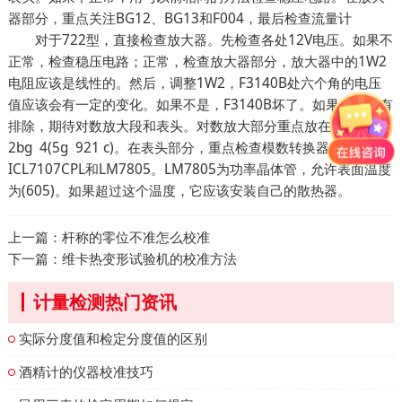
器部分，重点关注BG12、BG13和F004，最后检查流量计
对于722型，直接检查放大器。先检查各处12V电压。如果不
正常，检查稳压电路；正常，检查放大器部分，放大器中的1W2
电阻应该是线性的。然后，调整1W2，F3140B处六个角的电压
值应该会有一定的变化。如果不是，F3140B坏了。如果故障没有
排除，期待对数放大段和表头。对数放大部分重点放在差分对管
2bg 4(5g 921 c)。在表头部分，重点检查模数转换器
ICL7107CPL和LM7805。LM7805为功率晶体管，允许表面温度
为(605)。如果超过这个温度，它应该安装自己的散热器。
上一篇：
杆称的零位不准怎么校准
下一篇：
维卡热变形试验机的校准方法
计量检测热门资讯
实际分度值和检定分度值的区别
酒精计的仪器校准技巧