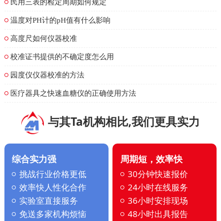
民用三表的检定周期如何规定
温度对PH计的pH值有什么影响
高度尺如何仪器校准
校准证书提供的不确定度怎么用
园度仪仪器校准的方法
医疗器具之快速血糖仪的正确使用方法
与其Ta机构相比,我们更具实力
综合实力强
周期短，效率快
挑战行业价格更低
30分钟快速报价
效率快人性化合作
24小时在线服务
实验室直接服务
36小时安排现场
免送多家机构烦恼
48小时出具报告