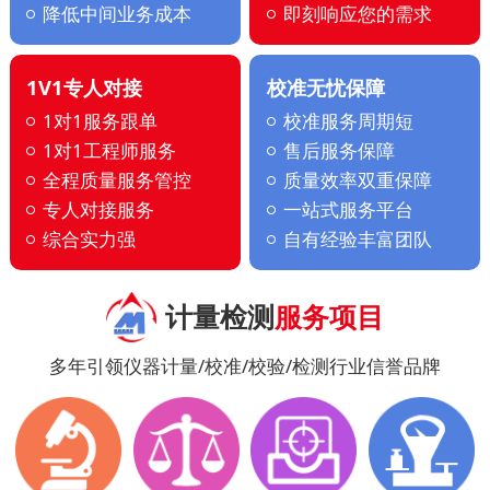
降低中间业务成本
即刻响应您的需求
1V1专人对接
校准无忧保障
1对1服务跟单
校准服务周期短
1对1工程师服务
售后服务保障
全程质量服务管控
质量效率双重保障
专人对接服务
一站式服务平台
综合实力强
自有经验丰富团队
计量检测
服务项目
多年引领仪器计量/校准/校验/检测行业信誉品牌