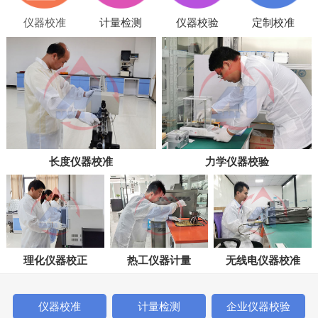
仪器校准
计量检测
仪器校验
定制校准
长度仪器校准
力学仪器校验
理化仪器校正
热工仪器计量
无线电仪器校准
仪器校准
计量检测
企业仪器校验