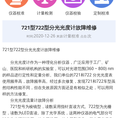
仪器校准
计量检测
仪器校验
定制校准
721型722型分光光度计故障维修
2020-12-26
计量校准
次
时间:
来源:
点击:
721型722型分光光度计故障维修
分光光度计作为一种理化分析仪器，广泛应用于工厂、矿
山、医院和科研机构的实验室，可以对光谱范围(360 ~ 800) nm
的样品进行定性和定量分析。我们单位的721和722 分光光度表
使用频率高，故障频率高。经过多次修复，发现721和722车型虽
然结构性能不同，但在失效原因方面还是有相似之处，可以用同
样的方法修复。
分光光度流量计故障分析
721型号为棱镜型，读数采用指针直读方式。722型为光栅
型，读数为LED直读。除了光学系统，这两种仪器的电气部分可