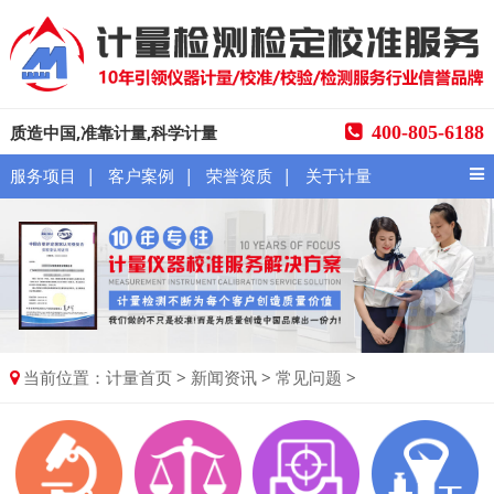
质造中国,准靠计量,科学计量
400-805-6188
|
|
|
服务项目
客户案例
荣誉资质
关于计量
当前位置：
>
>
>
计量首页
新闻资讯
常见问题