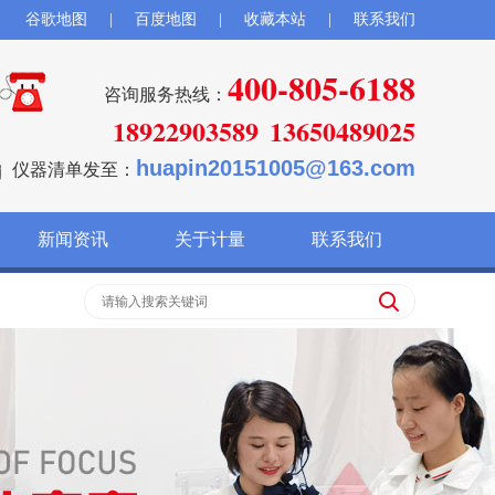
谷歌地图
|
百度地图
|
收藏本站
|
联系我们
400-805-6188
咨询服务热线：
18922903589
13650489025
huapin20151005@163.com
仪器清单发至：
新闻资讯
关于计量
联系我们