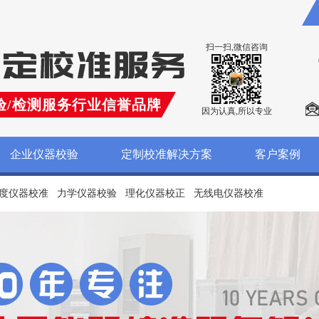
扫一扫,微信咨询
验/检测服务行业信誉品牌
因为认真,所以专业
企业仪器校验
定制校准解决方案
客户案例
度仪器校准
力学仪器校验
理化仪器校正
无线电仪器校准