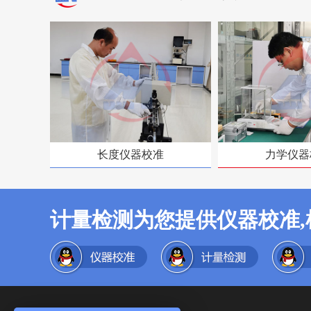
长度仪器校准
力学仪器
计量检测为您提供仪器校准,