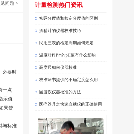
见问题
>
计量检测热门资讯
实际分度值和检定分度值的区别
酒精计的仪器校准技巧
民用三表的检定周期如何规定
温度对PH计的pH值有什么影响
高度尺如何仪器校准
，必要时
校准证书提供的不确定度怎么用
第一点
园度仪仪器校准的方法
指示值
医疗器具之快速血糖仪的正确使用
如果使
时与标准