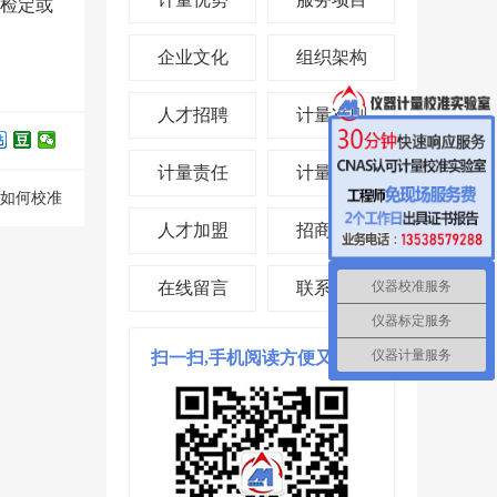
检定或
企业文化
组织架构
人才招聘
计量准则
计量责任
计量投资
如何校准
人才加盟
招商合作
仪器校准服务
在线留言
联系我们
仪器标定服务
仪器计量服务
扫一扫,手机阅读方便又省时!