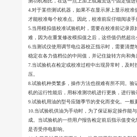
测功机相比，在这一点上加上或减去这个固定值进
4.对于某些测试机器，如果不在显示屏上显示校准
才能校准每个校准点。因此，校准前应仔细阅读手
5.当用模拟值校准试验机时，需要在校准前记录
难，因为在重复修改模拟值之后，这些值仍然超出
6.当测试仪使用调节电位器校正指示时，需要清
稳定在各力值档位的中间值，并记住旋转方向和角
7.当试验机在检定或校准过程中出现异常时，及时
压。
8.试验机种类繁多，操作方法也很难有所不同。
机的运行性能后，用标准测功机进行更换，进行验
9.试验机用油的型号应随季节的变化而变化。一般夏天
10.当试验机供油为手动时，为了保证标定操作能
成。当试验机的一些用户报告检定前后指示值变化
是否受停电影响。