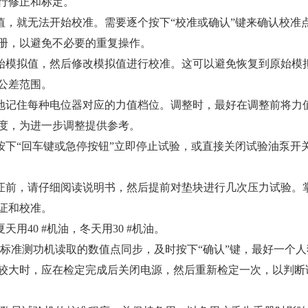
行修正和标定。
值，就无法开始校准。需要逐个按下“校准或确认”键来确认校准
册，以避免不必要的重复操作。
原始模拟值，然后修改模拟值进行校准。这可以避免恢复到原始模
公差范围。
楚地记住每种电位器对应的力值档位。调整时，最好在调整前将力
度，为进一步调整提供参考。
按下“回车键或急停按钮”立即停止试验，或直接关闭试验油泵开
验证前，请仔细阅读说明书，然后提前对垫块进行几次压力试验。
证和校准。
用40 #机油，冬天用30 #机油。
与标准测功机读取的数值点同步，及时按下“确认”键，最好一个
较大时，应在检定完成后关闭电源，然后重新检定一次，以判断