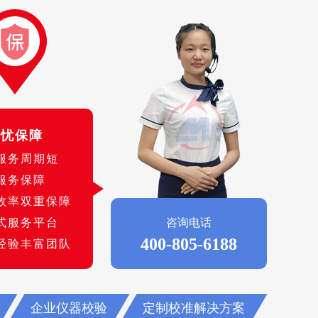
无忧保障
服务周期短
服务保障
效率双重保障
式服务平台
咨询电话
400-805-6188
经验丰富团队
企业仪器校验
定制校准解决方案