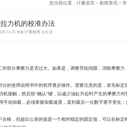
您当前位置：
计量首页
>
新闻资讯
>
常
能拉力机的校准办法
020-12-25
计量校准
次
来源:
点击:
查工作部分摩擦力是否过大。如果是，调整导轮间隙，消除摩擦力
示部分的使用说明书中的程序逐步操作。需要注意的是，首先标定
功机接触，然后按“确认”键，以减少油缸升起时产生的摩擦力对
用手动加载，必须掌握加载速度，直到最后一位数字逐字变化；
仍不合格，但超出公差的值是一个相对稳定的固定值，可以在标定