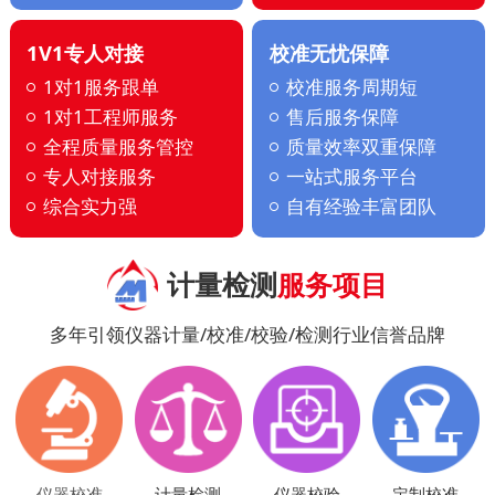
1V1专人对接
校准无忧保障
1对1服务跟单
校准服务周期短
1对1工程师服务
售后服务保障
全程质量服务管控
质量效率双重保障
专人对接服务
一站式服务平台
综合实力强
自有经验丰富团队
计量检测
服务项目
多年引领仪器计量/校准/校验/检测行业信誉品牌
仪器校准
计量检测
仪器校验
定制校准