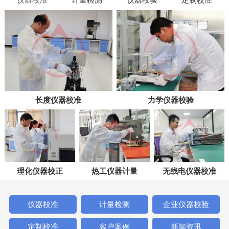
长度仪器校准
力学仪器校验
理化仪器校正
热工仪器计量
无线电仪器校准
仪器校准
计量检测
企业仪器校验
定制校准
客户案例
新闻资讯