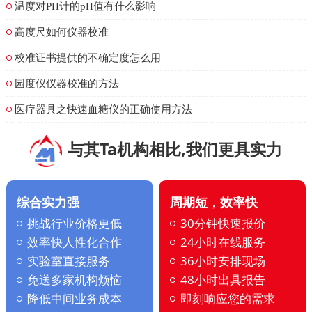
温度对PH计的pH值有什么影响
高度尺如何仪器校准
校准证书提供的不确定度怎么用
园度仪仪器校准的方法
医疗器具之快速血糖仪的正确使用方法
与其Ta机构相比,我们更具实力
综合实力强
周期短，效率快
挑战行业价格更低
30分钟快速报价
效率快人性化合作
24小时在线服务
实验室直接服务
36小时安排现场
免送多家机构烦恼
48小时出具报告
降低中间业务成本
即刻响应您的需求