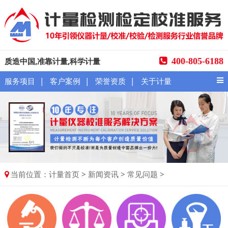
质造中国,准靠计量,科学计量
400-805-6188
|
|
|
服务项目
客户案例
荣誉资质
关于计量
当前位置：
>
>
>
计量首页
新闻资讯
常见问题